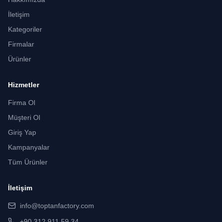
İletişim
Kategoriler
Firmalar
Ürünler
Hizmetler
Firma Ol
Müşteri Ol
Giriş Yap
Kampanyalar
Tüm Ürünler
İletişim
info@toptanfactory.com
+90 312 911 59 34