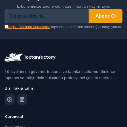
E-bültenimize abone olun, özel fırsatları kaçırmayın.
Abone Ol
Kişisel Verilerin Korunması
kapsamında e-bülten aboneliğini onaylıyorum.
Türkiye'nin en güvenilir toptancı ve fabrika platformu. Binlerce
toptancı ve müşterinin buluştuğu profesyonel çözüm merkezi.
Bizi Takip Edin
Kurumsal
Hakkımızda