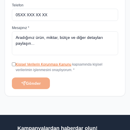
Telefon
Mesajınız *
Kişisel Verilerin Korunması Kanunu
kapsamında kişisel
verilerimin işlenmesini onaylıyorum. *
Gönder
Kampanyalardan haberdar olun!