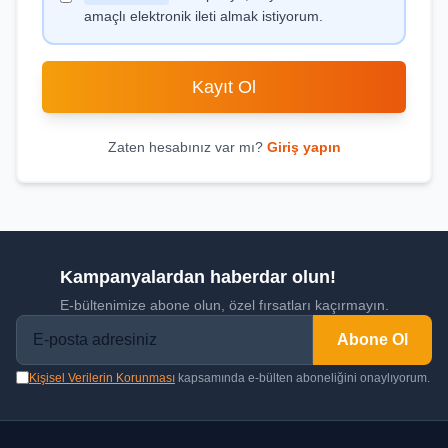
amaçlı elektronik ileti almak istiyorum.
Kayıt Ol
Zaten hesabınız var mı?
Giriş yapın
Kampanyalardan haberdar olun!
E-bültenimize abone olun, özel fırsatları kaçırmayın.
Abone Ol
Kişisel Verilerin Korunması
kapsamında e-bülten aboneliğini onaylıyorum.