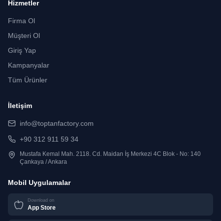
Hizmetler
Firma Ol
Müşteri Ol
Giriş Yap
Kampanyalar
Tüm Ürünler
İletişim
info@toptanfactory.com
+90 312 911 59 34
Mustafa Kemal Mah. 2118. Cd. Maidan İş Merkezi 4C Blok - No: 140
Çankaya / Ankara
Mobil Uygulamalar
Download on
App Store