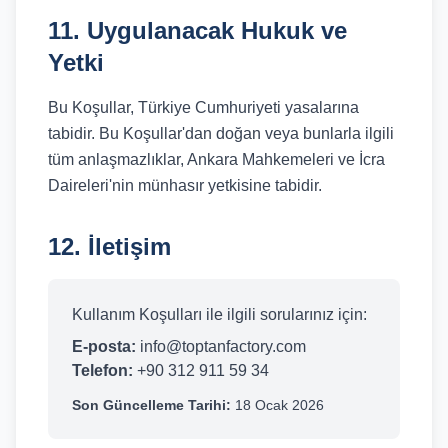
11. Uygulanacak Hukuk ve
Yetki
Bu Koşullar, Türkiye Cumhuriyeti yasalarına
tabidir. Bu Koşullar'dan doğan veya bunlarla ilgili
tüm anlaşmazlıklar, Ankara Mahkemeleri ve İcra
Daireleri'nin münhasır yetkisine tabidir.
12. İletişim
Kullanım Koşulları ile ilgili sorularınız için:
E-posta:
info@toptanfactory.com
Telefon:
+90 312 911 59 34
Son Güncelleme Tarihi:
18 Ocak 2026