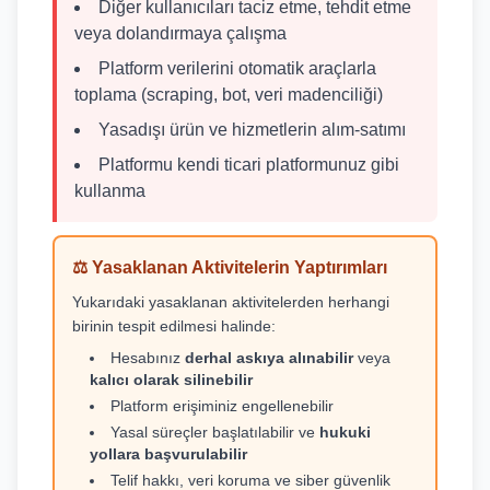
Diğer kullanıcıları taciz etme, tehdit etme
veya dolandırmaya çalışma
Platform verilerini otomatik araçlarla
toplama (scraping, bot, veri madenciliği)
Yasadışı ürün ve hizmetlerin alım-satımı
Platformu kendi ticari platformunuz gibi
kullanma
⚖️ Yasaklanan Aktivitelerin Yaptırımları
Yukarıdaki yasaklanan aktivitelerden herhangi
birinin tespit edilmesi halinde:
Hesabınız
derhal askıya alınabilir
veya
kalıcı olarak silinebilir
Platform erişiminiz engellenebilir
Yasal süreçler başlatılabilir ve
hukuki
yollara başvurulabilir
Telif hakkı, veri koruma ve siber güvenlik