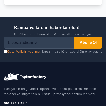
Kampanyalardan haberdar olun!
E-bültenimize abone olun, özel fırsatları kaçırmayın.
Abone Ol
Kişisel Verilerin Korunması
kapsamında e-bülten aboneliğini onaylıyorum.
Türkiye'nin en güvenilir toptancı ve fabrika platformu. Binlerce
toptancı ve müşterinin buluştuğu profesyonel çözüm merkezi.
Bizi Takip Edin