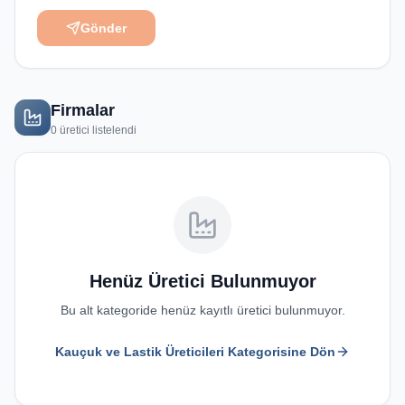
Gönder
Firmalar
0
üretici listelendi
Henüz Üretici Bulunmuyor
Bu alt kategoride henüz kayıtlı üretici bulunmuyor.
Kauçuk ve Lastik Üreticileri
Kategorisine Dön