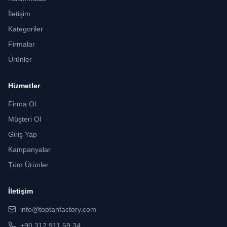
İletişim
Kategoriler
Firmalar
Ürünler
Hizmetler
Firma Ol
Müşteri Ol
Giriş Yap
Kampanyalar
Tüm Ürünler
İletişim
info@toptanfactory.com
+90 312 911 59 34