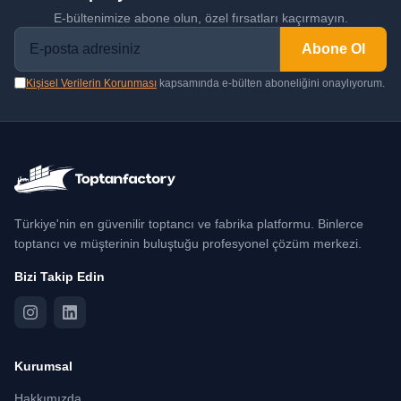
E-bültenimize abone olun, özel fırsatları kaçırmayın.
Abone Ol
Kişisel Verilerin Korunması
kapsamında e-bülten aboneliğini onaylıyorum.
Türkiye'nin en güvenilir toptancı ve fabrika platformu. Binlerce
toptancı ve müşterinin buluştuğu profesyonel çözüm merkezi.
Bizi Takip Edin
Kurumsal
Hakkımızda