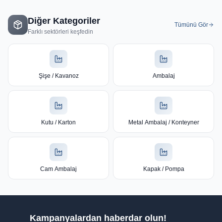
Diğer Kategoriler
Tümünü Gör
Farklı sektörleri keşfedin
Şişe / Kavanoz
Ambalaj
Kutu / Karton
Metal Ambalaj / Konteyner
Cam Ambalaj
Kapak / Pompa
Kampanyalardan haberdar olun!