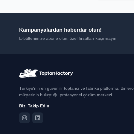
Kampanyalardan haberdar olun!
E-bültenimize abone olun, özel fırsatları kaçırmayın.
Türkiye'nin en güvenilir toptancı ve fabrika platformu. Binler
müşterinin buluştuğu profesyonel çözüm merkezi.
Bizi Takip Edin