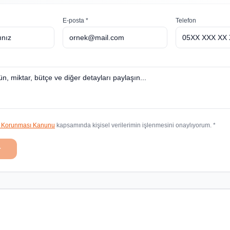
E-posta *
Telefon
in Korunması Kanunu
kapsamında kişisel verilerimin işlenmesini onaylıyorum. *
r