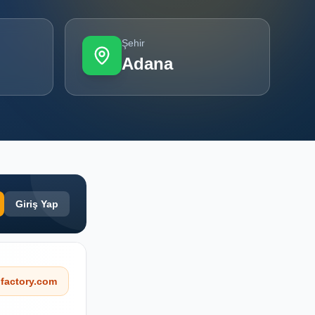
Şehir
Adana
Giriş Yap
factory.com