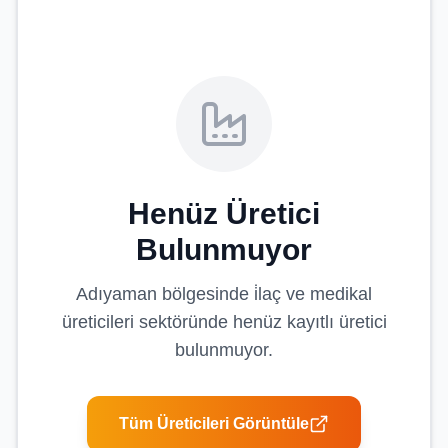
Henüz Üretici
Bulunmuyor
Adıyaman
bölgesinde
i̇laç ve medikal
üreticileri
sektöründe henüz kayıtlı üretici
bulunmuyor.
Tüm Üreticileri Görüntüle