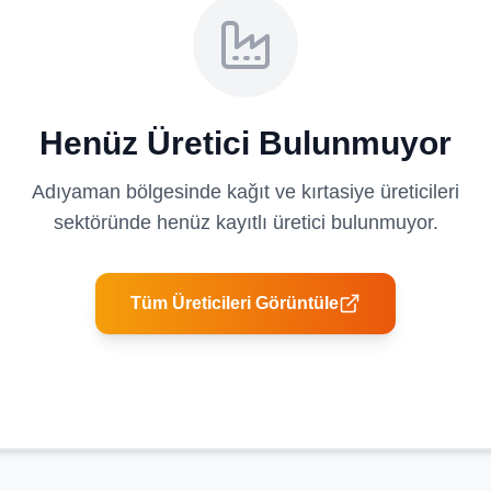
Henüz Üretici Bulunmuyor
Adıyaman
bölgesinde
kağıt ve kırtasiye üreticileri
sektöründe henüz kayıtlı üretici bulunmuyor.
Tüm Üreticileri Görüntüle