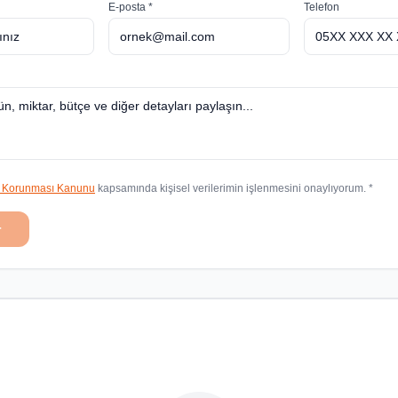
E-posta *
Telefon
in Korunması Kanunu
kapsamında kişisel verilerimin işlenmesini onaylıyorum. *
r