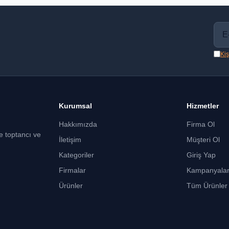
Kiş
Kurumsal
Hizmetler
Hakkımızda
Firma Ol
ce toptancı ve
İletişim
Müşteri Ol
Kategoriler
Giriş Yap
Firmalar
Kampanyala
Ürünler
Tüm Ürünler