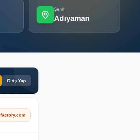
Şehir
Adıyaman
Giriş Yap
factory.com