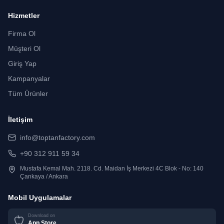
Hizmetler
Firma Ol
Müşteri Ol
Giriş Yap
Kampanyalar
Tüm Ürünler
İletişim
info@toptanfactory.com
+90 312 911 59 34
Mustafa Kemal Mah. 2118. Cd. Maidan İş Merkezi 4C Blok - No: 140
Çankaya / Ankara
Mobil Uygulamalar
Download on
App Store