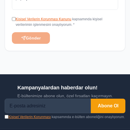
Kişisel Verilerin Korunması Kanunu
kapsamında kişisel
verilerimin işlenmesini onaylıyorum. *
Gönder
Kampanyalardan haberdar olun!
E-bültenimize abone olun, özel fırsatları kaçırmayın.
Abone Ol
Kişisel Verilerin Korunması
kapsamında e-bülten aboneliğini onaylıyorum.