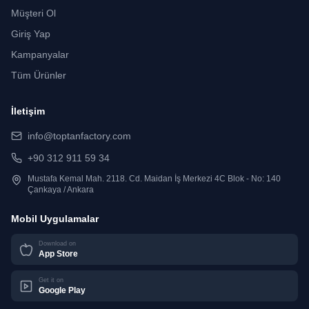
Müşteri Ol
Giriş Yap
Kampanyalar
Tüm Ürünler
İletişim
info@toptanfactory.com
+90 312 911 59 34
Mustafa Kemal Mah. 2118. Cd. Maidan İş Merkezi 4C Blok - No: 140
Çankaya / Ankara
Mobil Uygulamalar
Download on
App Store
Get it on
Google Play