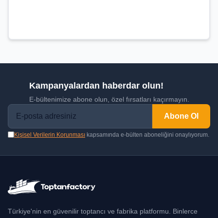
Kampanyalardan haberdar olun!
E-bültenimize abone olun, özel fırsatları kaçırmayın.
Abone Ol
Kişisel Verilerin Korunması
kapsamında e-bülten aboneliğini onaylıyorum.
Türkiye'nin en güvenilir toptancı ve fabrika platformu. Binlerce