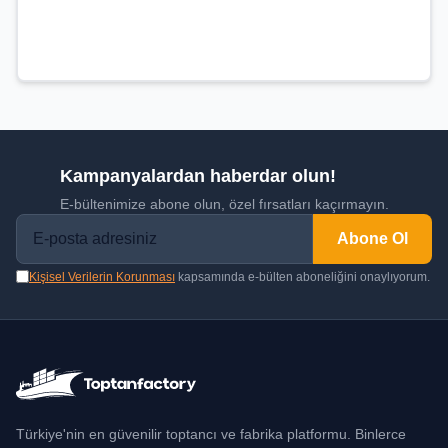
Kampanyalardan haberdar olun!
E-bültenimize abone olun, özel fırsatları kaçırmayın.
Abone Ol
Kişisel Verilerin Korunması
kapsamında e-bülten aboneliğini onaylıyorum.
Türkiye'nin en güvenilir toptancı ve fabrika platformu. Binlerce