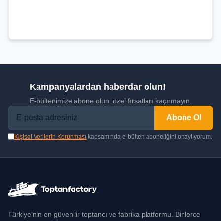
Kampanyalardan haberdar olun!
E-bültenimize abone olun, özel fırsatları kaçırmayın.
Abone Ol
Kişisel Verilerin Korunması
kapsamında e-bülten aboneliğini onaylıyorum.
Türkiye'nin en güvenilir toptancı ve fabrika platformu. Binlerce