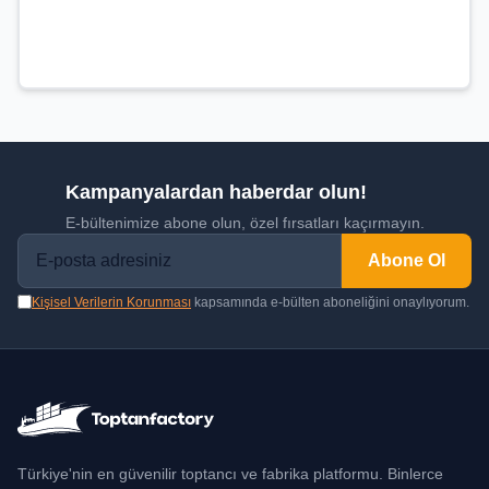
Kampanyalardan haberdar olun!
E-bültenimize abone olun, özel fırsatları kaçırmayın.
Abone Ol
Kişisel Verilerin Korunması
kapsamında e-bülten aboneliğini onaylıyorum.
Türkiye'nin en güvenilir toptancı ve fabrika platformu. Binlerce