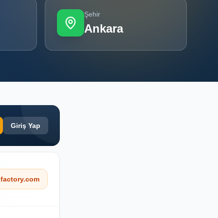
Şehir
Ankara
Giriş Yap
factory.com