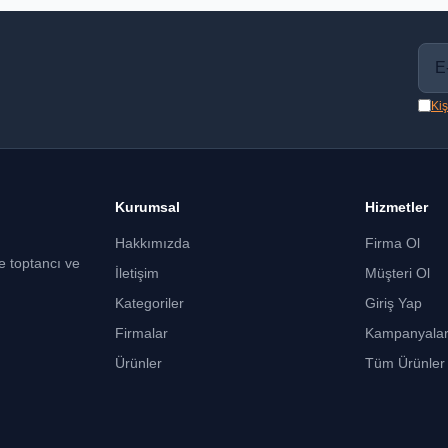
Kiş
Kurumsal
Hizmetler
Hakkımızda
Firma Ol
ce toptancı ve
İletişim
Müşteri Ol
Kategoriler
Giriş Yap
Firmalar
Kampanyala
Ürünler
Tüm Ürünler