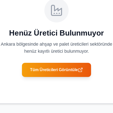
Henüz Üretici Bulunmuyor
Ankara
bölgesinde
ahşap ve palet üreticileri
sektöründe
henüz kayıtlı üretici bulunmuyor.
Tüm Üreticileri Görüntüle