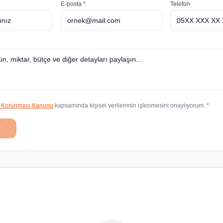
E-posta *
Telefon
in Korunması Kanunu
kapsamında kişisel verilerimin işlenmesini onaylıyorum. *
r