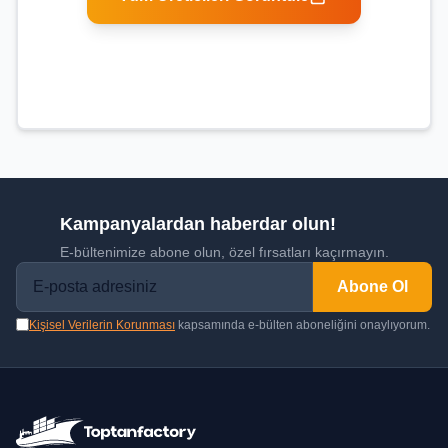
Kampanyalardan haberdar olun!
E-bültenimize abone olun, özel fırsatları kaçırmayın.
Abone Ol
Kişisel Verilerin Korunması
kapsamında e-bülten aboneliğini onaylıyorum.