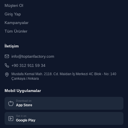
Müşteri Ol
Giriş Yap
Kampanyalar
Tüm Ürünler
İletişim
info@toptanfactory.com
+90 312 911 59 34
Mustafa Kemal Mah. 2118. Cd. Maidan İş Merkezi 4C Blok - No: 140
Çankaya / Ankara
Mobil Uygulamalar
Download on
App Store
Get it on
Google Play