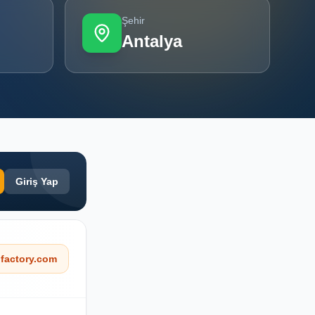
Şehir
Antalya
Giriş Yap
factory.com