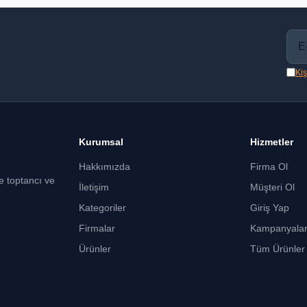
Kiş
Kurumsal
Hizmetler
Hakkımızda
Firma Ol
ce toptancı ve
İletişim
Müşteri Ol
Kategoriler
Giriş Yap
Firmalar
Kampanyala
Ürünler
Tüm Ürünler