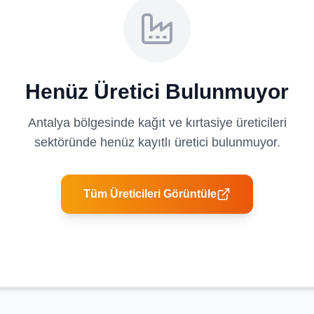
Henüz Üretici Bulunmuyor
Antalya
bölgesinde
kağıt ve kırtasiye üreticileri
sektöründe henüz kayıtlı üretici bulunmuyor.
Tüm Üreticileri Görüntüle