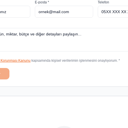
E-posta *
Telefon
in Korunması Kanunu
kapsamında kişisel verilerimin işlenmesini onaylıyorum. *
r