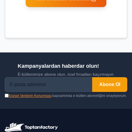
Kampanyalardan haberdar olun!
E-bültenimize abone olun, özel fırsatları kaçırmayın.
Abone Ol
Kişisel Verilerin Korunması
kapsamında e-bülten aboneliğini onaylıyorum.