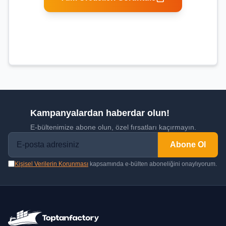
Kampanyalardan haberdar olun!
E-bültenimize abone olun, özel fırsatları kaçırmayın.
Abone Ol
Kişisel Verilerin Korunması
kapsamında e-bülten aboneliğini onaylıyorum.