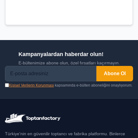
Kampanyalardan haberdar olun!
E-bültenimize abone olun, özel fırsatları kaçırmayın.
Abone Ol
Kişisel Verilerin Korunması
kapsamında e-bülten aboneliğini onaylıyorum.
Türkiye'nin en güvenilir toptancı ve fabrika platformu. Binlerce