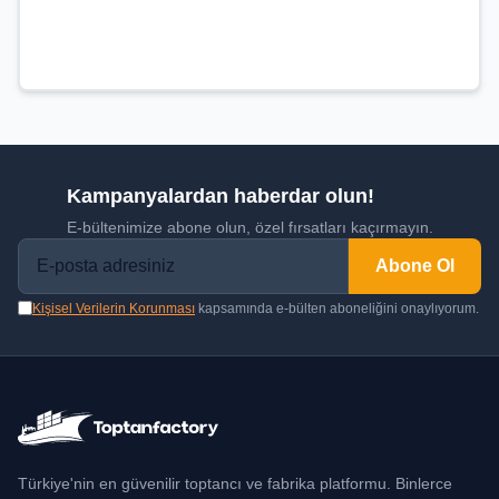
Kampanyalardan haberdar olun!
E-bültenimize abone olun, özel fırsatları kaçırmayın.
Abone Ol
Kişisel Verilerin Korunması
kapsamında e-bülten aboneliğini onaylıyorum.
Türkiye'nin en güvenilir toptancı ve fabrika platformu. Binlerce