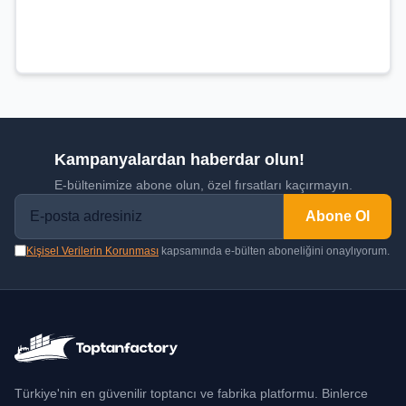
Kampanyalardan haberdar olun!
E-bültenimize abone olun, özel fırsatları kaçırmayın.
Abone Ol
Kişisel Verilerin Korunması
kapsamında e-bülten aboneliğini onaylıyorum.
Türkiye'nin en güvenilir toptancı ve fabrika platformu. Binlerce