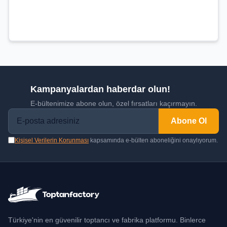
Kampanyalardan haberdar olun!
E-bültenimize abone olun, özel fırsatları kaçırmayın.
Abone Ol
Kişisel Verilerin Korunması
kapsamında e-bülten aboneliğini onaylıyorum.
Türkiye'nin en güvenilir toptancı ve fabrika platformu. Binlerce