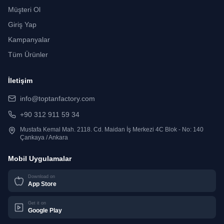
Müşteri Ol
Giriş Yap
Kampanyalar
Tüm Ürünler
İletişim
info@toptanfactory.com
+90 312 911 59 34
Mustafa Kemal Mah. 2118. Cd. Maidan İş Merkezi 4C Blok - No: 140
Çankaya / Ankara
Mobil Uygulamalar
Download on
App Store
Get it on
Google Play