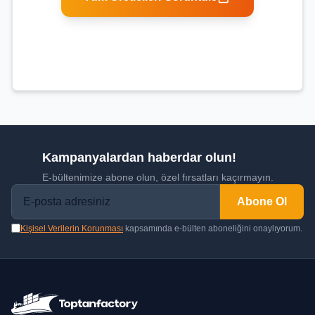
Kampanyalardan haberdar olun!
E-bültenimize abone olun, özel fırsatları kaçırmayın.
Abone Ol
Kişisel Verilerin Korunması
kapsamında e-bülten aboneliğini onaylıyorum.