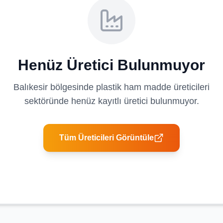
Henüz Üretici Bulunmuyor
Balıkesir
bölgesinde
plastik ham madde üreticileri
sektöründe henüz kayıtlı üretici bulunmuyor.
Tüm Üreticileri Görüntüle