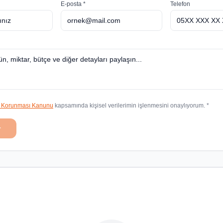
E-posta *
Telefon
in Korunması Kanunu
kapsamında kişisel verilerimin işlenmesini onaylıyorum. *
r