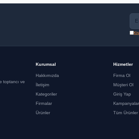
Kiş
Kurumsal
Hizmetler
Hakkımızda
Firma Ol
ce toptancı ve
İletişim
Müşteri Ol
Kategoriler
Giriş Yap
Firmalar
Kampanyala
Ürünler
Tüm Ürünler