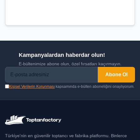
Kampanyalardan haberdar olun!
E-bültenimize abone olun, özel fırsatları kaçırmayın.
Abone Ol
Kişisel Verilerin Korunması
kapsamında e-bülten aboneliğini onaylıyorum.
Türkiye'nin en güvenilir toptancı ve fabrika platformu. Binlerce