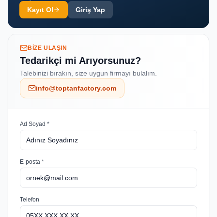
Kayıt Ol
Giriş Yap
BIZE ULAŞIN
Tedarikçi mi Arıyorsunuz?
Talebinizi bırakın, size uygun firmayı bulalım.
info@toptanfactory.com
Ad Soyad *
E-posta *
Telefon