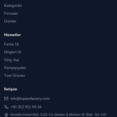
Kategoriler
Firmalar
Ürünler
Hizmetler
Firma Ol
Müşteri Ol
Giriş Yap
Kampanyalar
Tüm Ürünler
İletişim
info@toptanfactory.com
+90 312 911 59 34
Mustafa Kemal Mah. 2118. Cd. Maidan İş Merkezi 4C Blok - No: 140