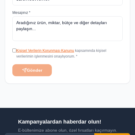
Mesajınız *
Kişisel Verilerin Korunması Kanunu
kapsamında kişisel
verilerimin işlenmesini onaylıyorum. *
Gönder
Kampanyalardan haberdar olun!
E-bültenimize abone olun, özel fırsatları kaçırmayın.