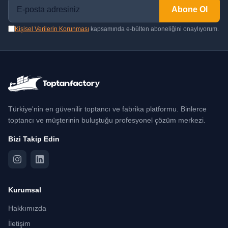
Abone Ol
Kişisel Verilerin Korunması
kapsamında e-bülten aboneliğini onaylıyorum.
Türkiye'nin en güvenilir toptancı ve fabrika platformu. Binlerce
toptancı ve müşterinin buluştuğu profesyonel çözüm merkezi.
Bizi Takip Edin
Kurumsal
Hakkımızda
İletişim