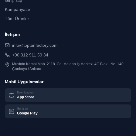
Giriş Yap
Kampanyalar
Tüm Ürünler
İletişim
info@toptanfactory.com
+90 312 911 59 34
Mustafa Kemal Mah. 2118. Cd. Maidan İş Merkezi 4C Blok - No: 140
Çankaya / Ankara
Mobil Uygulamalar
Download on
App Store
Get it on
Google Play