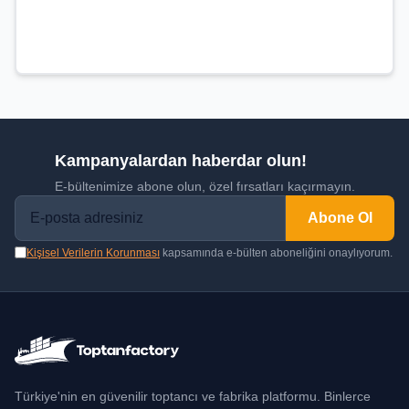
Kampanyalardan haberdar olun!
E-bültenimize abone olun, özel fırsatları kaçırmayın.
Abone Ol
Kişisel Verilerin Korunması
kapsamında e-bülten aboneliğini onaylıyorum.
Türkiye'nin en güvenilir toptancı ve fabrika platformu. Binlerce