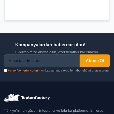
Kampanyalardan haberdar olun!
E-bültenimize abone olun, özel fırsatları kaçırmayın.
Abone Ol
Kişisel Verilerin Korunması
kapsamında e-bülten aboneliğini onaylıyorum.
Türkiye'nin en güvenilir toptancı ve fabrika platformu. Binlerce