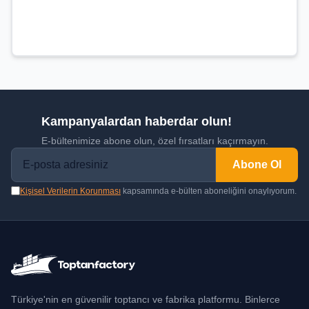
Kampanyalardan haberdar olun!
E-bültenimize abone olun, özel fırsatları kaçırmayın.
Abone Ol
Kişisel Verilerin Korunması
kapsamında e-bülten aboneliğini onaylıyorum.
Türkiye'nin en güvenilir toptancı ve fabrika platformu. Binlerce