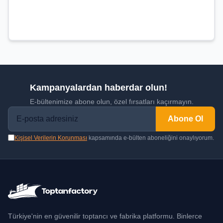
Kampanyalardan haberdar olun!
E-bültenimize abone olun, özel fırsatları kaçırmayın.
Abone Ol
Kişisel Verilerin Korunması
kapsamında e-bülten aboneliğini onaylıyorum.
Türkiye'nin en güvenilir toptancı ve fabrika platformu. Binlerce