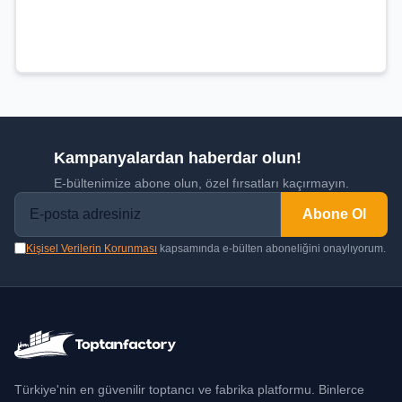
Kampanyalardan haberdar olun!
E-bültenimize abone olun, özel fırsatları kaçırmayın.
Abone Ol
Kişisel Verilerin Korunması
kapsamında e-bülten aboneliğini onaylıyorum.
Türkiye'nin en güvenilir toptancı ve fabrika platformu. Binlerce