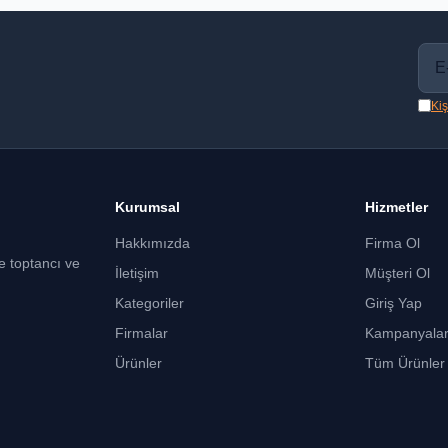
Kiş
Kurumsal
Hizmetler
Hakkımızda
Firma Ol
ce toptancı ve
İletişim
Müşteri Ol
Kategoriler
Giriş Yap
Firmalar
Kampanyala
Ürünler
Tüm Ürünler