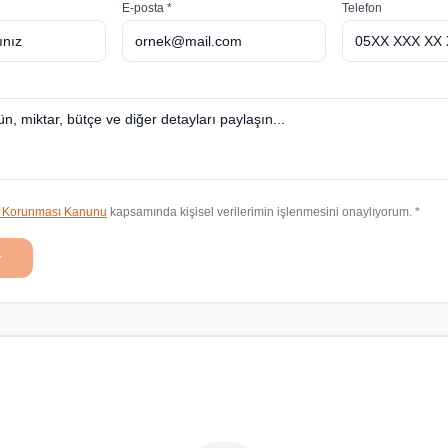
E-posta *
Telefon
in Korunması Kanunu
kapsamında kişisel verilerimin işlenmesini onaylıyorum. *
r