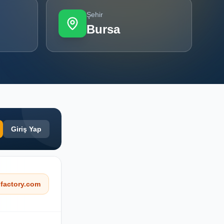
Şehir
Bursa
Giriş Yap
factory.com