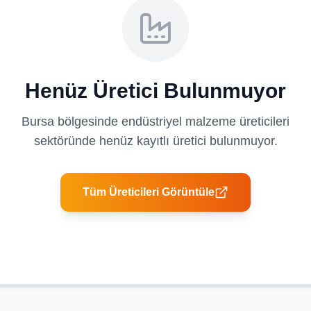
Henüz Üretici Bulunmuyor
Bursa
bölgesinde
endüstriyel malzeme üreticileri
sektöründe henüz kayıtlı üretici bulunmuyor.
Tüm Üreticileri Görüntüle