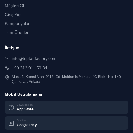
Müşteri Ol
Giriş Yap
Kampanyalar
Tüm Ürünler
İletişim
info@toptanfactory.com
+90 312 911 59 34
Mustafa Kemal Mah. 2118. Cd. Maidan İş Merkezi 4C Blok - No: 140
Çankaya / Ankara
Mobil Uygulamalar
Download on
App Store
Get it on
Google Play