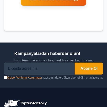
Kampanyalardan haberdar olun!
E-bültenimize abone olun, özel fırsatları kaçırmayın.
Abone Ol
Kişisel Verilerin Korunması
kapsamında e-bülten aboneliğini onaylıyorum.