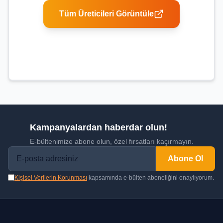
Tüm Üreticileri Görüntüle
Kampanyalardan haberdar olun!
E-bültenimize abone olun, özel fırsatları kaçırmayın.
Abone Ol
Kişisel Verilerin Korunması
kapsamında e-bülten aboneliğini onaylıyorum.