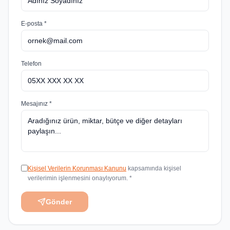
E-posta *
Telefon
Mesajınız *
Kişisel Verilerin Korunması Kanunu
kapsamında kişisel
verilerimin işlenmesini onaylıyorum. *
Gönder