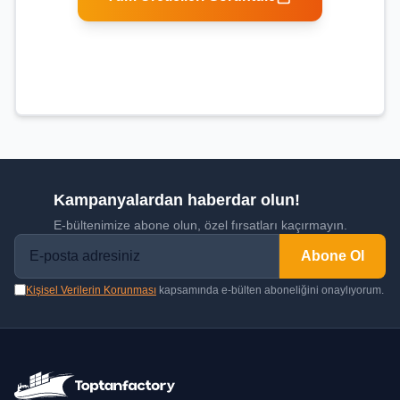
Kampanyalardan haberdar olun!
E-bültenimize abone olun, özel fırsatları kaçırmayın.
Abone Ol
Kişisel Verilerin Korunması
kapsamında e-bülten aboneliğini onaylıyorum.