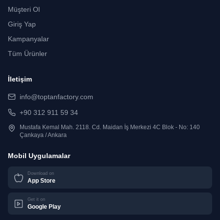
Müşteri Ol
Giriş Yap
Kampanyalar
Tüm Ürünler
İletişim
info@toptanfactory.com
+90 312 911 59 34
Mustafa Kemal Mah. 2118. Cd. Maidan İş Merkezi 4C Blok - No: 140
Çankaya / Ankara
Mobil Uygulamalar
Download on
App Store
Get it on
Google Play