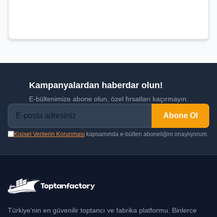
Kampanyalardan haberdar olun!
E-bültenimize abone olun, özel fırsatları kaçırmayın.
Abone Ol
Kişisel Verilerin Korunması
kapsamında e-bülten aboneliğini onaylıyorum.
Türkiye'nin en güvenilir toptancı ve fabrika platformu. Binlerce