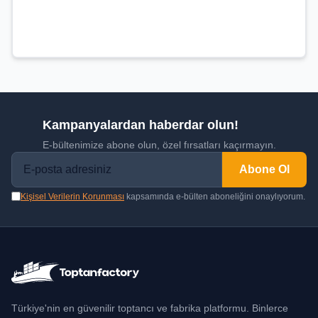
Kampanyalardan haberdar olun!
E-bültenimize abone olun, özel fırsatları kaçırmayın.
Abone Ol
Kişisel Verilerin Korunması
kapsamında e-bülten aboneliğini onaylıyorum.
Türkiye'nin en güvenilir toptancı ve fabrika platformu. Binlerce