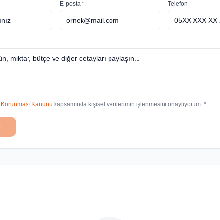
E-posta *
Telefon
in Korunması Kanunu
kapsamında kişisel verilerimin işlenmesini onaylıyorum. *
r