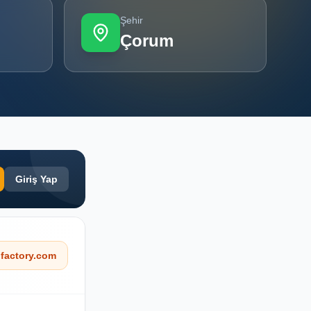
Şehir
Çorum
Giriş Yap
factory.com