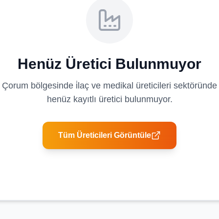
Henüz Üretici Bulunmuyor
Çorum
bölgesinde
i̇laç ve medikal üreticileri
sektöründe
henüz kayıtlı üretici bulunmuyor.
Tüm Üreticileri Görüntüle