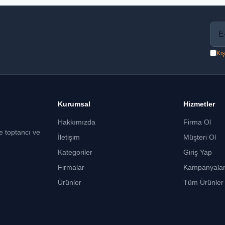
Kiş
Kurumsal
Hizmetler
Hakkımızda
Firma Ol
ce toptancı ve
İletişim
Müşteri Ol
Kategoriler
Giriş Yap
Firmalar
Kampanyala
Ürünler
Tüm Ürünler