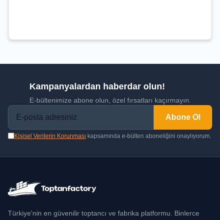
Kampanyalardan haberdar olun!
E-bültenimize abone olun, özel fırsatları kaçırmayın.
Abone Ol
Kişisel Verilerin Korunması
kapsamında e-bülten aboneliğini onaylıyorum.
Türkiye'nin en güvenilir toptancı ve fabrika platformu. Binlerce