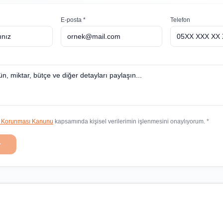
E-posta *
Telefon
in Korunması Kanunu
kapsamında kişisel verilerimin işlenmesini onaylıyorum. *
r