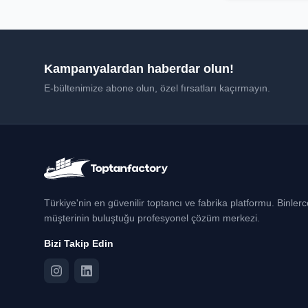
Kampanyalardan haberdar olun!
E-bültenimize abone olun, özel fırsatları kaçırmayın.
Türkiye'nin en güvenilir toptancı ve fabrika platformu. Binler
müşterinin buluştuğu profesyonel çözüm merkezi.
Bizi Takip Edin