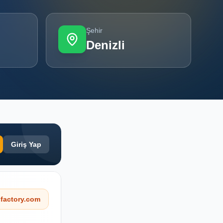
Şehir
Denizli
Giriş Yap
factory.com