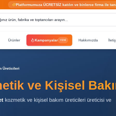
Platformumuza ÜCRETSİZ katılın ve binlerce firma ile tan
Ürünler
Kampanyalar
Hakkımızda
İleti
YENİ
 Üreticileri
tik ve Kişisel Bakım
et
kozmetik ve kişisel bakım üreticileri
üreticisi ve