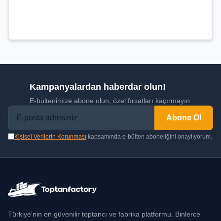
Kampanyalardan haberdar olun!
E-bültenimize abone olun, özel fırsatları kaçırmayın.
Abone Ol
Kişisel Verilerin Korunması
kapsamında e-bülten aboneliğini onaylıyorum.
Türkiye'nin en güvenilir toptancı ve fabrika platformu. Binlerce