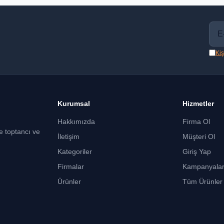
Kiş
Kurumsal
Hizmetler
Hakkımızda
Firma Ol
ce toptancı ve
İletişim
Müşteri Ol
Kategoriler
Giriş Yap
Firmalar
Kampanyala
Ürünler
Tüm Ürünler