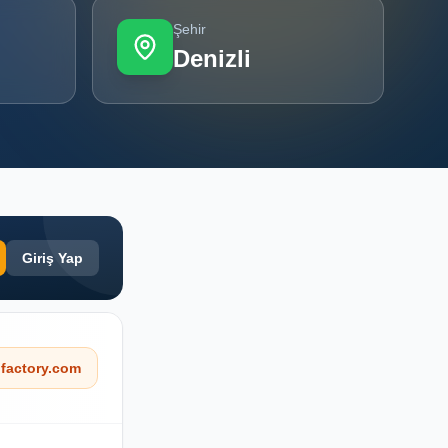
Şehir
Denizli
Giriş Yap
factory.com