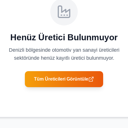
Henüz Üretici Bulunmuyor
Denizli
bölgesinde
otomotiv yan sanayi üreticileri
sektöründe henüz kayıtlı üretici bulunmuyor.
Tüm Üreticileri Görüntüle