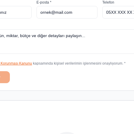
E-posta *
Telefon
in Korunması Kanunu
kapsamında kişisel verilerimin işlenmesini onaylıyorum. *
r