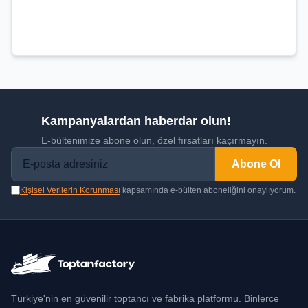
Kampanyalardan haberdar olun!
E-bültenimize abone olun, özel fırsatları kaçırmayın.
Abone Ol
Kişisel Verilerin Korunması
kapsamında e-bülten aboneliğini onaylıyorum.
Türkiye'nin en güvenilir toptancı ve fabrika platformu. Binlerce