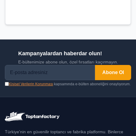
Kampanyalardan haberdar olun!
E-bültenimize abone olun, özel fırsatları kaçırmayın.
Abone Ol
Kişisel Verilerin Korunması
kapsamında e-bülten aboneliğini onaylıyorum.
Türkiye'nin en güvenilir toptancı ve fabrika platformu. Binlerce