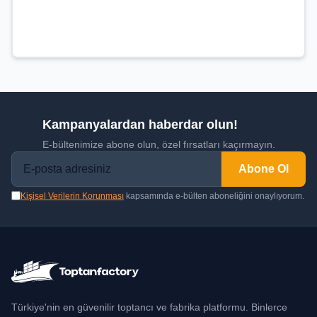
Kampanyalardan haberdar olun!
E-bültenimize abone olun, özel fırsatları kaçırmayın.
Abone Ol
Kişisel Verilerin Korunması
kapsamında e-bülten aboneliğini onaylıyorum.
Türkiye'nin en güvenilir toptancı ve fabrika platformu. Binlerce