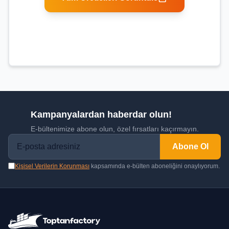
Kampanyalardan haberdar olun!
E-bültenimize abone olun, özel fırsatları kaçırmayın.
Abone Ol
Kişisel Verilerin Korunması
kapsamında e-bülten aboneliğini onaylıyorum.