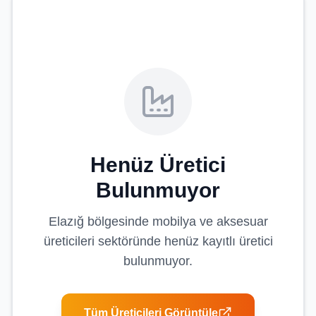
Henüz Üretici
Bulunmuyor
Elazığ
bölgesinde
mobilya ve aksesuar
üreticileri
sektöründe henüz kayıtlı üretici
bulunmuyor.
Tüm Üreticileri Görüntüle