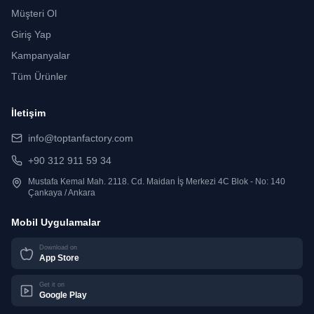
Müşteri Ol
Giriş Yap
Kampanyalar
Tüm Ürünler
İletişim
info@toptanfactory.com
+90 312 911 59 34
Mustafa Kemal Mah. 2118. Cd. Maidan İş Merkezi 4C Blok - No: 140
Çankaya / Ankara
Mobil Uygulamalar
Download on
App Store
Get it on
Google Play