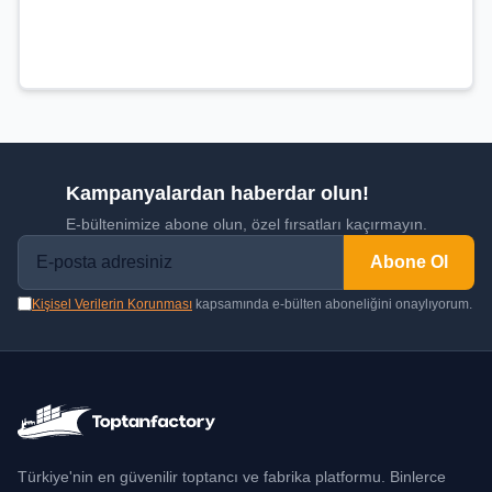
Kampanyalardan haberdar olun!
E-bültenimize abone olun, özel fırsatları kaçırmayın.
Abone Ol
Kişisel Verilerin Korunması
kapsamında e-bülten aboneliğini onaylıyorum.
Türkiye'nin en güvenilir toptancı ve fabrika platformu. Binlerce