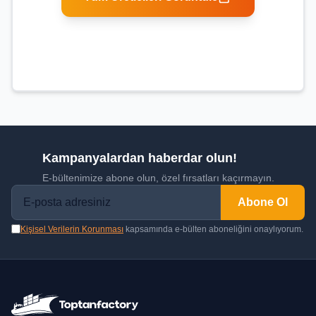
Kampanyalardan haberdar olun!
E-bültenimize abone olun, özel fırsatları kaçırmayın.
Abone Ol
Kişisel Verilerin Korunması
kapsamında e-bülten aboneliğini onaylıyorum.