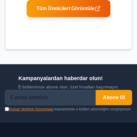
Tüm Üreticileri Görüntüle
Kampanyalardan haberdar olun!
E-bültenimize abone olun, özel fırsatları kaçırmayın.
Abone Ol
Kişisel Verilerin Korunması
kapsamında e-bülten aboneliğini onaylıyorum.