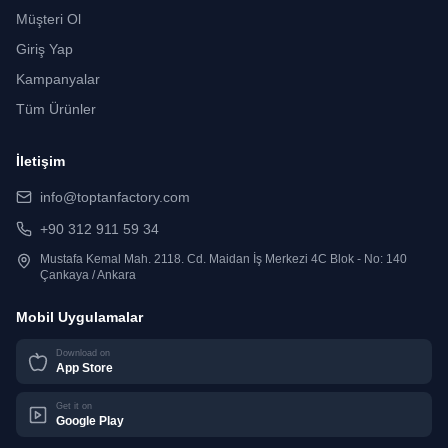
Müşteri Ol
Giriş Yap
Kampanyalar
Tüm Ürünler
İletişim
info@toptanfactory.com
+90 312 911 59 34
Mustafa Kemal Mah. 2118. Cd. Maidan İş Merkezi 4C Blok - No: 140
Çankaya / Ankara
Mobil Uygulamalar
Download on
App Store
Get it on
Google Play