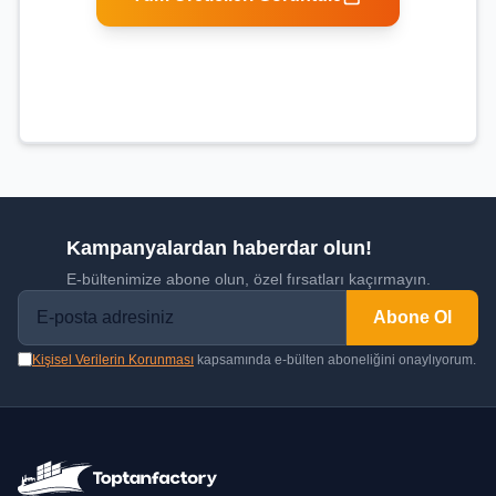
Kampanyalardan haberdar olun!
E-bültenimize abone olun, özel fırsatları kaçırmayın.
Abone Ol
Kişisel Verilerin Korunması
kapsamında e-bülten aboneliğini onaylıyorum.